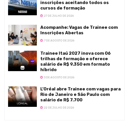
inscrições aceitando todos os
cursos de formação
27 DE JULHO DE 2026
Acompanhe: Vagas de Trainee com
Inscrições Abertas
7 DE AGOSTO DE 2026
Trainee Itaú 2027 inova com 06
trilhas de formação e oferece
salário de R$ 9.350 em formato
híbrido
3 DE AGOSTO DE 2026
L’Oréal abre Trainee com vagas para
Rio de Janeiro e São Paulo com
salário de R$ 7.700
22 DE JULHO DE 2026