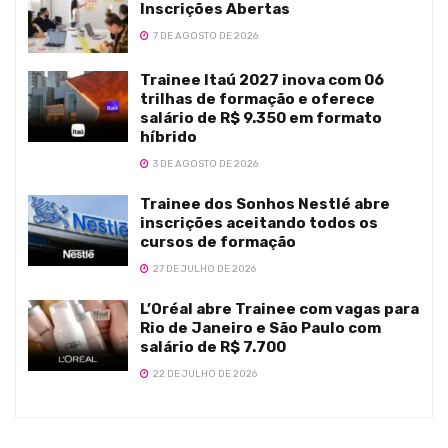
Inscrições Abertas
7 DE AGOSTO DE 2026
Trainee Itaú 2027 inova com 06
trilhas de formação e oferece
salário de R$ 9.350 em formato
híbrido
3 DE AGOSTO DE 2026
Trainee dos Sonhos Nestlé abre
inscrições aceitando todos os
cursos de formação
27 DE JULHO DE 2026
L’Oréal abre Trainee com vagas para
Rio de Janeiro e São Paulo com
salário de R$ 7.700
22 DE JULHO DE 2026