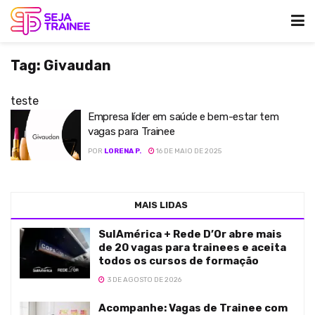
Tag:
Givaudan
teste
Empresa líder em saúde e bem-estar tem
vagas para Trainee
POR
LORENA P.
16 DE MAIO DE 2025
MAIS LIDAS
SulAmérica + Rede D’Or abre mais
de 20 vagas para trainees e aceita
todos os cursos de formação
3 DE AGOSTO DE 2026
Acompanhe: Vagas de Trainee com