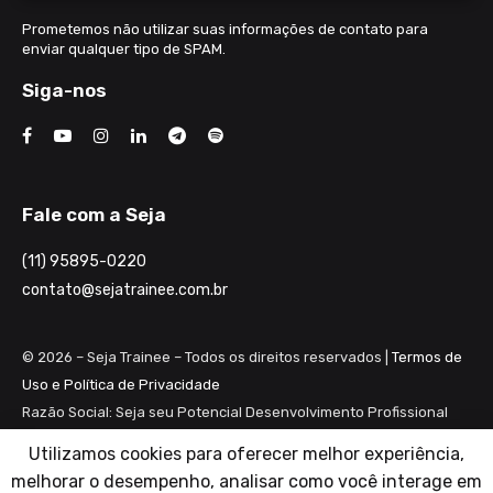
Prometemos não utilizar suas informações de contato para
enviar qualquer tipo de SPAM.
Siga-nos
Fale com a Seja
(11) 95895-0220
contato@sejatrainee.com.br
© 2026 – Seja Trainee – Todos os direitos reservados |
Termos de
Uso e Política de Privacidade
Razão Social: Seja seu Potencial Desenvolvimento Profissional
Ltda ME
Utilizamos cookies para oferecer melhor experiência,
CNPJ: 28.461.983/0001-82
melhorar o desempenho, analisar como você interage em