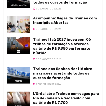
todos os cursos de formação
3 DE AGOSTO DE 2026
Acompanhe: Vagas de Trainee com
Inscrições Abertas
7 DE AGOSTO DE 2026
Trainee Itaú 2027 inova com 06
trilhas de formação e oferece
salário de R$ 9.350 em formato
híbrido
3 DE AGOSTO DE 2026
Trainee dos Sonhos Nestlé abre
inscrições aceitando todos os
cursos de formação
27 DE JULHO DE 2026
L’Oréal abre Trainee com vagas para
Rio de Janeiro e São Paulo com
salário de R$ 7.700