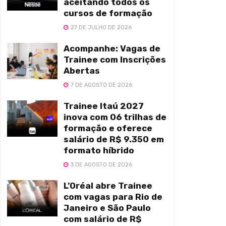
aceitando todos os
cursos de formação
27 DE JULHO DE 2026
Acompanhe: Vagas de
Trainee com Inscrições
Abertas
7 DE AGOSTO DE 2026
Trainee Itaú 2027
inova com 06 trilhas de
formação e oferece
salário de R$ 9.350 em
formato híbrido
3 DE AGOSTO DE 2026
L’Oréal abre Trainee
com vagas para Rio de
Janeiro e São Paulo
com salário de R$