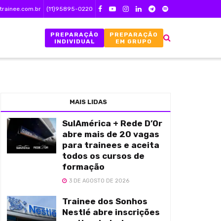
trainee.com.br
(11)95895-0220
PREPARAÇÃO
PREPARAÇÃO
INDIVIDUAL
EM GRUPO
MAIS LIDAS
SulAmérica + Rede D’Or
abre mais de 20 vagas
para trainees e aceita
todos os cursos de
formação
3 DE AGOSTO DE 2026
Trainee dos Sonhos
Nestlé abre inscrições