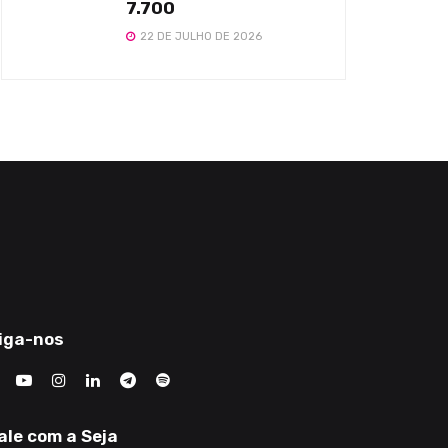
7.700
22 DE JULHO DE 2026
iga-nos
ale com a Seja