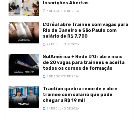
Inscrições Abertas
3 DE AGOSTO DE 2026
L’Oréal abre Trainee com vagas para
Rio de Janeiro e São Paulo com
salário de R$ 7.700
22 DE JULHO DE 2026
SulAmérica + Rede D’Or abre mais
de 20 vagas para trainees e aceita
todos os cursos de formação
3 DE AGOSTO DE 2026
Tractian quebra recorde e abre
trainee com salário que pode
chegar a R$ 19 mil
24 DE JULHO DE 2026