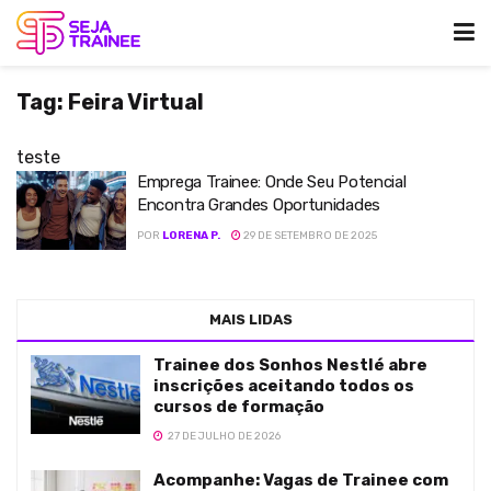
Tag:
Feira Virtual
teste
Emprega Trainee: Onde Seu Potencial
Encontra Grandes Oportunidades
POR
LORENA P.
29 DE SETEMBRO DE 2025
MAIS LIDAS
Trainee dos Sonhos Nestlé abre
inscrições aceitando todos os
cursos de formação
27 DE JULHO DE 2026
Acompanhe: Vagas de Trainee com