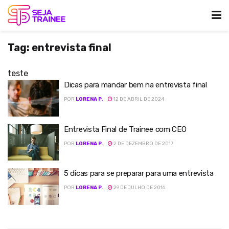
Tag:
entrevista final
teste
Dicas para mandar bem na entrevista final
POR
LORENA P.
12 DE ABRIL DE 2024
Entrevista Final de Trainee com CEO
POR
LORENA P.
2 DE DEZEMBRO DE 2017
5 dicas para se preparar para uma entrevista
POR
LORENA P.
29 DE JULHO DE 2016