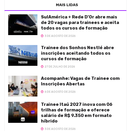
MAIS LIDAS
SulAmérica + Rede D’Or abre mais
de 20 vagas para trainees e aceita
todos os cursos de formação
3 DE AGOSTO DE 2026
Trainee dos Sonhos Nestlé abre
inscrições aceitando todos os
cursos de formação
27 DE JULHO DE 2026
Acompanhe: Vagas de Trainee com
Inscrições Abertas
6 DE AGOSTO DE 2026
Trainee Itaú 2027 inova com 06
trilhas de formação e oferece
salário de R$ 9.350 em formato
híbrido
3 DE AGOSTO DE 2026