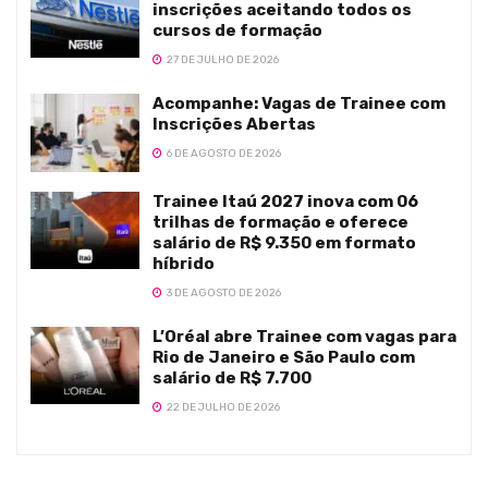
inscrições aceitando todos os
cursos de formação
27 DE JULHO DE 2026
Acompanhe: Vagas de Trainee com
Inscrições Abertas
6 DE AGOSTO DE 2026
Trainee Itaú 2027 inova com 06
trilhas de formação e oferece
salário de R$ 9.350 em formato
híbrido
3 DE AGOSTO DE 2026
L’Oréal abre Trainee com vagas para
Rio de Janeiro e São Paulo com
salário de R$ 7.700
22 DE JULHO DE 2026