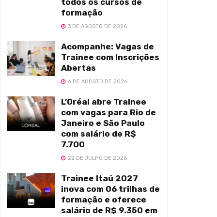
todos os cursos de
formação
3 DE AGOSTO DE 2026
Acompanhe: Vagas de
Trainee com Inscrições
Abertas
6 DE AGOSTO DE 2026
L’Oréal abre Trainee
com vagas para Rio de
Janeiro e São Paulo
com salário de R$
7.700
22 DE JULHO DE 2026
Trainee Itaú 2027
inova com 06 trilhas de
formação e oferece
salário de R$ 9.350 em