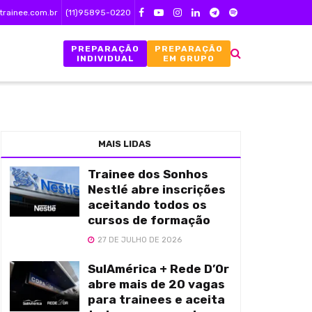
trainee.com.br
(11)95895-0220
PREPARAÇÃO
PREPARAÇÃO
INDIVIDUAL
EM GRUPO
MAIS LIDAS
Trainee dos Sonhos
Nestlé abre inscrições
aceitando todos os
cursos de formação
27 DE JULHO DE 2026
SulAmérica + Rede D’Or
abre mais de 20 vagas
para trainees e aceita