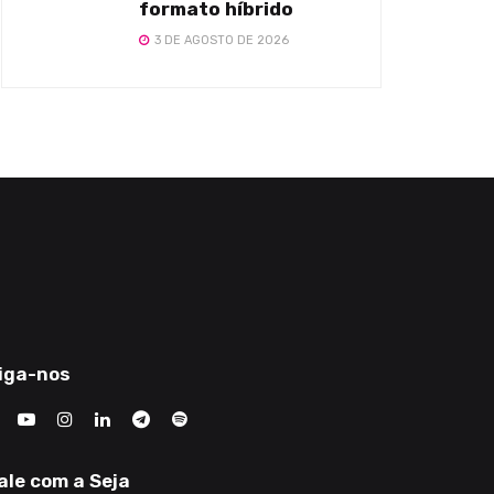
formato híbrido
3 DE AGOSTO DE 2026
iga-nos
ale com a Seja