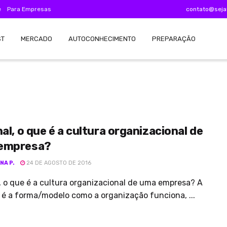
e
Para Empresas
contato@seja
ST
MERCADO
AUTOCONHECIMENTO
PREPARAÇÃO
nal, o que é a cultura organizacional de
empresa?
NA P.
24 DE AGOSTO DE 2016
l, o que é a cultura organizacional de uma empresa? A
 é a forma/modelo como a organização funciona, ...