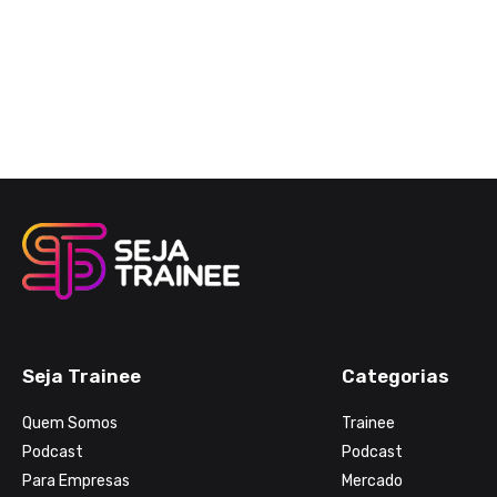
Seja Trainee
Categorias
Quem Somos
Trainee
Podcast
Podcast
Para Empresas
Mercado