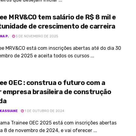
ee MRV&CO tem salário de R$ 8 mil e
unidade de crescimento de carreira
NA P.
5 DE NOVEMBRO DE 2025
ee MRV&CO está com inscrições abertas até do dia 30
mbro de 2025 e aceita todos os cursos ...
ee OEC : construa o futuro com a
 empresa brasileira de construção
da
 KASSIANE
1 DE OUTUBRO DE 2024
rama Trainee OEC 2025 está com inscrições abertas
ia 8 de novembro de 2024, e vai oferecer ...