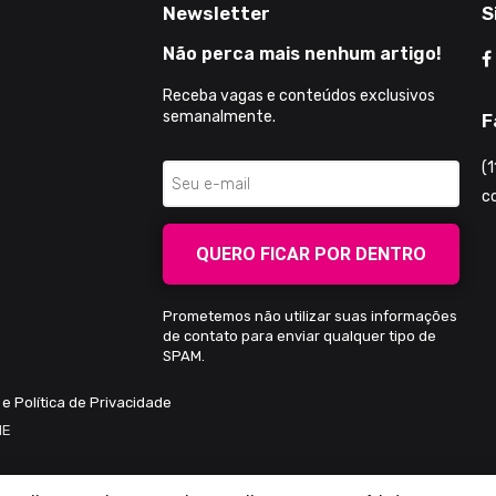
Newsletter
S
Não perca mais nenhum artigo!
Receba vagas e conteúdos exclusivos
semanalmente.
F
(
c
QUERO FICAR POR DENTRO
Prometemos não utilizar suas informações
de contato para enviar qualquer tipo de
SPAM.
e Política de Privacidade
 ME