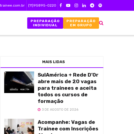
trainee.com.br
(11)95895-0220
PREPARAÇÃO
PREPARAÇÃO
INDIVIDUAL
EM GRUPO
MAIS LIDAS
SulAmérica + Rede D’Or
abre mais de 20 vagas
para trainees e aceita
todos os cursos de
formação
3 DE AGOSTO DE 2026
Acompanhe: Vagas de
Trainee com Inscrições