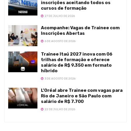
inscrições aceitando todos os
cursos de formação
27 DE JULHO DE 2026
Acompanhe: Vagas de Trainee com
Inscrições Abertas
6 DE AGOSTO DE 2026
Trainee Itaú 2027 inova com 06
trilhas de formação e oferece
salário de R$ 9.350 em formato
híbrido
3 DE AGOSTO DE 2026
L’Oréal abre Trainee com vagas para
Rio de Janeiro e São Paulo com
salário de R$ 7.700
22 DE JULHO DE 2026