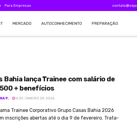
e
Para Empresas
contato@seja
ST
MERCADO
AUTOCONHECIMENTO
PREPARAÇÃO
 Bahia lança Trainee com salário de
500 + benefícios
NA P.
6 DE JANEIRO DE 2026
rama Trainee Corporativo Grupo Casas Bahia 2026
m inscrições abertas até o dia 9 de fevereiro. Trata-