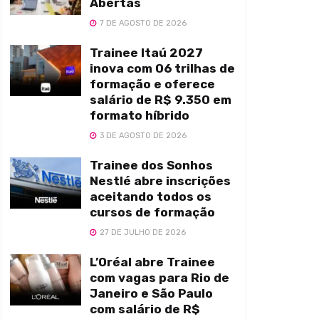
Abertas
7 DE AGOSTO DE 2026
Trainee Itaú 2027
inova com 06 trilhas de
formação e oferece
salário de R$ 9.350 em
formato híbrido
3 DE AGOSTO DE 2026
Trainee dos Sonhos
Nestlé abre inscrições
aceitando todos os
cursos de formação
27 DE JULHO DE 2026
L’Oréal abre Trainee
com vagas para Rio de
Janeiro e São Paulo
com salário de R$