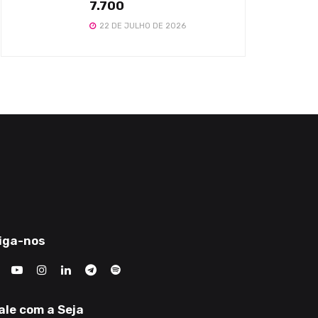
7.700
22 DE JULHO DE 2026
iga-nos
ale com a Seja