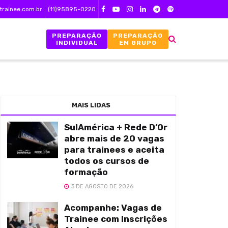
trainee.com.br
(11)95895-0220
PREPARAÇÃO
PREPARAÇÃO
INDIVIDUAL
EM GRUPO
MAIS LIDAS
SulAmérica + Rede D’Or
abre mais de 20 vagas
para trainees e aceita
todos os cursos de
formação
3 DE AGOSTO DE 2026
Acompanhe: Vagas de
Trainee com Inscrições