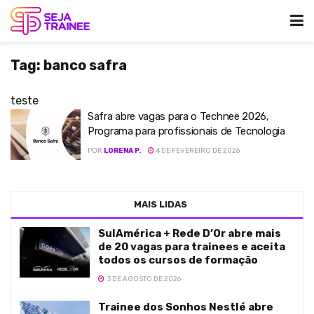
Tag:
banco safra
teste
Safra abre vagas para o Technee 2026,
Programa para profissionais de Tecnologia
POR
LORENA P.
4 DE FEVEREIRO DE 2026
MAIS LIDAS
SulAmérica + Rede D’Or abre mais
de 20 vagas para trainees e aceita
todos os cursos de formação
3 DE AGOSTO DE 2026
Trainee dos Sonhos Nestlé abre