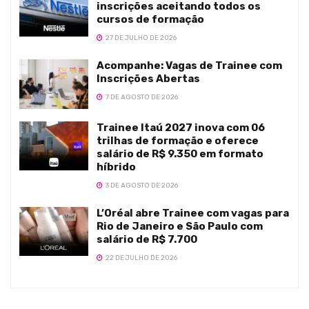
inscrições aceitando todos os
cursos de formação
27 DE JULHO DE 2026
Acompanhe: Vagas de Trainee com
Inscrições Abertas
7 DE AGOSTO DE 2026
Trainee Itaú 2027 inova com 06
trilhas de formação e oferece
salário de R$ 9.350 em formato
híbrido
3 DE AGOSTO DE 2026
L’Oréal abre Trainee com vagas para
Rio de Janeiro e São Paulo com
salário de R$ 7.700
22 DE JULHO DE 2026