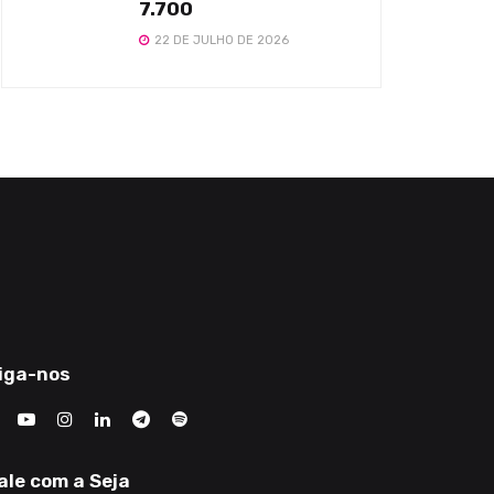
7.700
22 DE JULHO DE 2026
iga-nos
ale com a Seja