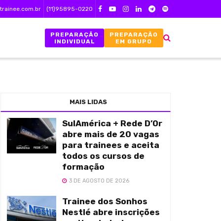
trainee.com.br
(11)95895-0220
PREPARAÇÃO
PREPARAÇÃO
INDIVIDUAL
EM GRUPO
MAIS LIDAS
SulAmérica + Rede D’Or
abre mais de 20 vagas
para trainees e aceita
todos os cursos de
formação
3 DE AGOSTO DE 2026
Trainee dos Sonhos
Nestlé abre inscrições