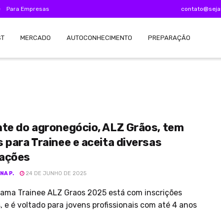
e
Para Empresas
contato@seja
ST
MERCADO
AUTOCONHECIMENTO
PREPARAÇÃO
nte do agronegócio, ALZ Grãos, tem
 para Trainee e aceita diversas
ações
NA P.
24 DE JUNHO DE 2025
rama Trainee ALZ Graos 2025 está com inscrições
, e é voltado para jovens profissionais com até 4 anos