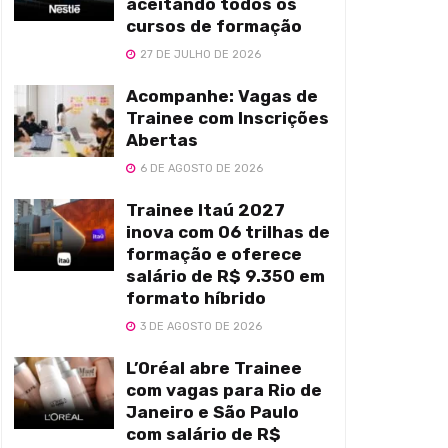
aceitando todos os
cursos de formação
27 DE JULHO DE 2026
Acompanhe: Vagas de
Trainee com Inscrições
Abertas
6 DE AGOSTO DE 2026
Trainee Itaú 2027
inova com 06 trilhas de
formação e oferece
salário de R$ 9.350 em
formato híbrido
3 DE AGOSTO DE 2026
L’Oréal abre Trainee
com vagas para Rio de
Janeiro e São Paulo
com salário de R$