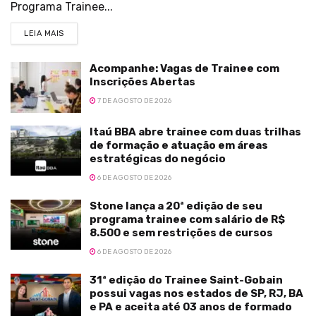
Programa Trainee...
LEIA MAIS
Acompanhe: Vagas de Trainee com
Inscrições Abertas
7 DE AGOSTO DE 2026
Itaú BBA abre trainee com duas trilhas
de formação e atuação em áreas
estratégicas do negócio
6 DE AGOSTO DE 2026
Stone lança a 20ª edição de seu
programa trainee com salário de R$
8.500 e sem restrições de cursos
6 DE AGOSTO DE 2026
31ª edição do Trainee Saint-Gobain
possui vagas nos estados de SP, RJ, BA
e PA e aceita até 03 anos de formado