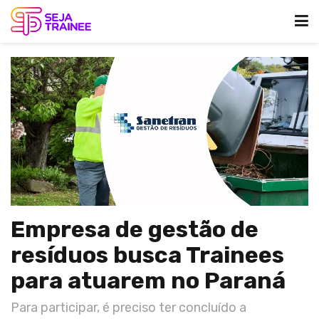
Empresa de gestão de
resíduos busca Trainees
para atuarem no Paraná
Para participar, é preciso ter concluído a