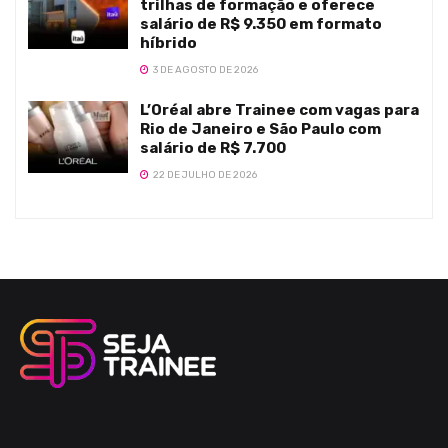
trilhas de formação e oferece
salário de R$ 9.350 em formato
híbrido
3 DE AGOSTO DE 2026
L’Oréal abre Trainee com vagas para
Rio de Janeiro e São Paulo com
salário de R$ 7.700
22 DE JULHO DE 2026