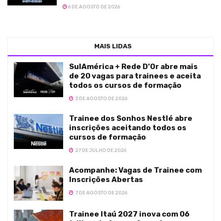
6 DE AGOSTO DE 2026
MAIS LIDAS
SulAmérica + Rede D’Or abre mais
de 20 vagas para trainees e aceita
todos os cursos de formação
3 DE AGOSTO DE 2026
Trainee dos Sonhos Nestlé abre
inscrições aceitando todos os
cursos de formação
27 DE JULHO DE 2026
Acompanhe: Vagas de Trainee com
Inscrições Abertas
7 DE AGOSTO DE 2026
Trainee Itaú 2027 inova com 06