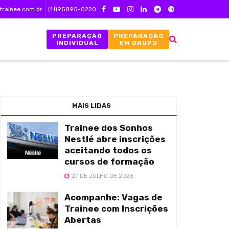
trainee.com.br
(11)95895-0220
PREPARAÇÃO
PREPARAÇÃO
INDIVIDUAL
EM GRUPO
MAIS LIDAS
Trainee dos Sonhos
Nestlé abre inscrições
aceitando todos os
cursos de formação
27 DE JULHO DE 2026
Acompanhe: Vagas de
Trainee com Inscrições
Abertas