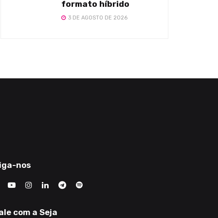
formato híbrido
3 DE AGOSTO DE 2026
iga-nos
ale com a Seja