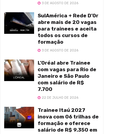
3 DE AGOSTO DE 2026
SulAmérica + Rede D’Or
abre mais de 20 vagas
para trainees e aceita
todos os cursos de
formação
3 DE AGOSTO DE 2026
L’Oréal abre Trainee
com vagas para Rio de
Janeiro e São Paulo
com salário de R$
7.700
22 DE JULHO DE 2026
Trainee Itaú 2027
inova com 06 trilhas de
formação e oferece
salário de R$ 9.350 em