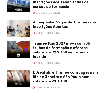
inscrições aceitando todos os
cursos de formação
27 DE JULHO DE 2026
Acompanhe: Vagas de Trainee com
Inscrições Abertas
7 DE AGOSTO DE 2026
Trainee Itaú 2027 inova com 06
trilhas de formação e oferece
salário de R$ 9.350 em formato
híbrido
3 DE AGOSTO DE 2026
L’Oréal abre Trainee com vagas para
Rio de Janeiro e São Paulo com
salário de R$ 7.700
22 DE JULHO DE 2026