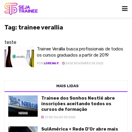
Tag:
trainee verallia
teste
Trainee Verallia busca profissionais de todos
os cursos graduados a partir de 2019
POR
LORENA P.
24 DE NOVEMBRO DE 2023
MAIS LIDAS
Trainee dos Sonhos Nestlé abre
inscrições aceitando todos os
cursos de formação
27 DE JULHO DE 2026
SulAmérica + Rede D’Or abre mais