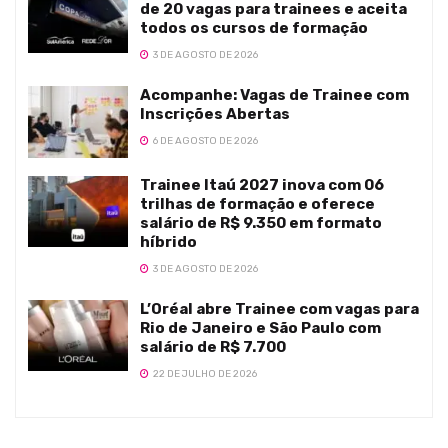
de 20 vagas para trainees e aceita
todos os cursos de formação
3 DE AGOSTO DE 2026
Acompanhe: Vagas de Trainee com
Inscrições Abertas
6 DE AGOSTO DE 2026
Trainee Itaú 2027 inova com 06
trilhas de formação e oferece
salário de R$ 9.350 em formato
híbrido
3 DE AGOSTO DE 2026
L’Oréal abre Trainee com vagas para
Rio de Janeiro e São Paulo com
salário de R$ 7.700
22 DE JULHO DE 2026