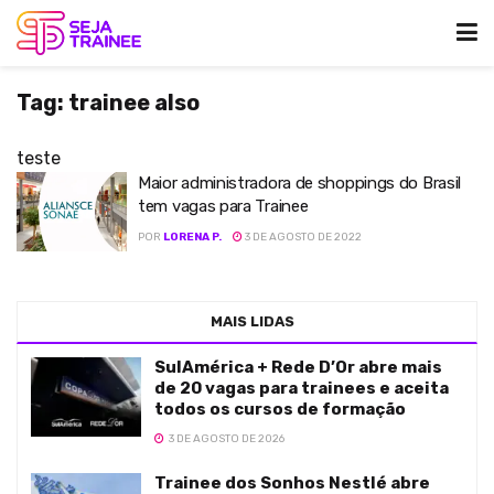
Tag:
trainee also
teste
Maior administradora de shoppings do Brasil
tem vagas para Trainee
POR
LORENA P.
3 DE AGOSTO DE 2022
MAIS LIDAS
SulAmérica + Rede D’Or abre mais
de 20 vagas para trainees e aceita
todos os cursos de formação
3 DE AGOSTO DE 2026
Trainee dos Sonhos Nestlé abre