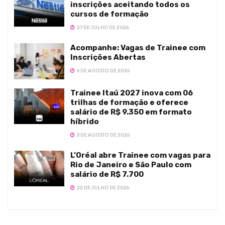
inscrições aceitando todos os
cursos de formação
27 DE JULHO DE 2026
Acompanhe: Vagas de Trainee com
Inscrições Abertas
6 DE AGOSTO DE 2026
Trainee Itaú 2027 inova com 06
trilhas de formação e oferece
salário de R$ 9.350 em formato
híbrido
3 DE AGOSTO DE 2026
L’Oréal abre Trainee com vagas para
Rio de Janeiro e São Paulo com
salário de R$ 7.700
22 DE JULHO DE 2026