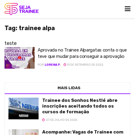
Tag:
trainee alpa
teste
Aprovada no Trainee Alpargatas conta o que
teve que mudar para conseguir a aprovação
POR
LORENA P.
13 DE SETEMBRO DE 2022
MAIS LIDAS
Trainee dos Sonhos Nestlé abre
inscrições aceitando todos os
cursos de formação
27 DE JULHO DE 2026
Acompanhe: Vagas de Trainee com