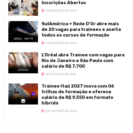
Inscrições Abertas
3 DE AGOSTO DE 2026
SulAmérica + Rede D’Or abre mais
de 20 vagas para trainees e aceita
todos os cursos de formação
3 DE AGOSTO DE 2026
L’Oréal abre Trainee com vagas para
Rio de Janeiro e São Paulo com
salário de R$ 7.700
22 DE JULHO DE 2026
Trainee Itaú 2027 inova com 06
trilhas de formação e oferece
salário de R$ 9.350 em formato
híbrido
3 DE AGOSTO DE 2026