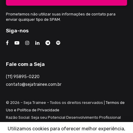
Prometemos não utilizar suas informações de contato para
enviar qualquer tipo de SPAM.
Siga-nos
Fale com a Seja
(11) 95895-0220
contato@sejatrainee.com.br
© 2026 – Seja Trainee – Todos os direitos reservados |
Termos de
Uso e Política de Privacidade
Razão Social: Seja seu Potencial Desenvolvimento Profissional
Ltda ME
Utilizamos cookies para oferecer melhor experiência,
CNPJ: 28.461.983/0001-82