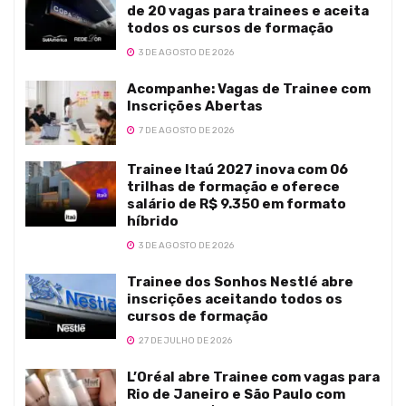
de 20 vagas para trainees e aceita
todos os cursos de formação
3 DE AGOSTO DE 2026
Acompanhe: Vagas de Trainee com
Inscrições Abertas
7 DE AGOSTO DE 2026
Trainee Itaú 2027 inova com 06
trilhas de formação e oferece
salário de R$ 9.350 em formato
híbrido
3 DE AGOSTO DE 2026
Trainee dos Sonhos Nestlé abre
inscrições aceitando todos os
cursos de formação
27 DE JULHO DE 2026
L’Oréal abre Trainee com vagas para
Rio de Janeiro e São Paulo com