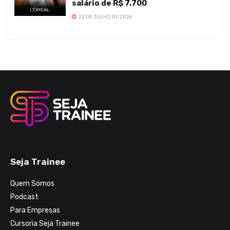
salário de R$ 7.700
22 DE JULHO DE 2026
Seja Trainee
Quem Somos
Podcast
Para Empresas
Cursoria Seja Trainee