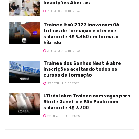
Inscrições Abertas
7 DE AGOSTO DE 2026
Trainee Itaú 2027 inova com 06
trilhas de formação e oferece
salário de R$ 9.350 em formato
híbrido
3 DE AGOSTO DE 2026
Trainee dos Sonhos Nestlé abre
inscrições aceitando todos os
cursos de formação
27 DE JULHO DE 2026
L’Oréal abre Trainee com vagas para
Rio de Janeiro e São Paulo com
salário de R$ 7.700
22 DE JULHO DE 2026