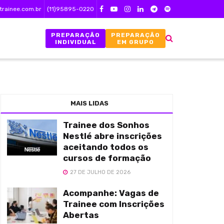
trainee.com.br
(11)95895-0220
PREPARAÇÃO
PREPARAÇÃO
INDIVIDUAL
EM GRUPO
MAIS LIDAS
Trainee dos Sonhos
Nestlé abre inscrições
aceitando todos os
cursos de formação
27 DE JULHO DE 2026
Acompanhe: Vagas de
Trainee com Inscrições
Abertas