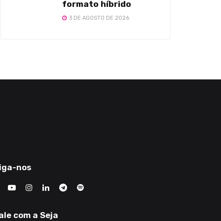
formato híbrido
3 DE AGOSTO DE 2026
iga-nos
ale com a Seja