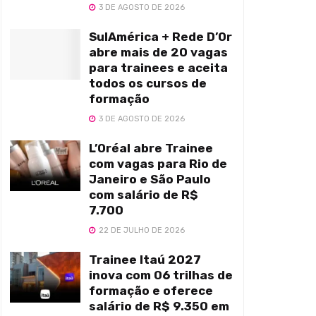
3 DE AGOSTO DE 2026
SulAmérica + Rede D’Or
abre mais de 20 vagas
para trainees e aceita
todos os cursos de
formação
3 DE AGOSTO DE 2026
L’Oréal abre Trainee
com vagas para Rio de
Janeiro e São Paulo
com salário de R$
7.700
22 DE JULHO DE 2026
Trainee Itaú 2027
inova com 06 trilhas de
formação e oferece
salário de R$ 9.350 em