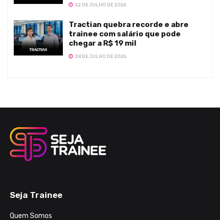
22 DE JULHO DE 2026
Tractian quebra recorde e abre
trainee com salário que pode
chegar a R$ 19 mil
24 DE JULHO DE 2026
Seja Trainee
Quem Somos