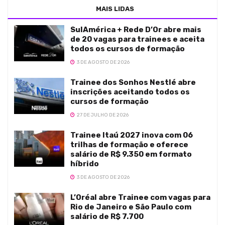
MAIS LIDAS
SulAmérica + Rede D’Or abre mais
de 20 vagas para trainees e aceita
todos os cursos de formação
3 DE AGOSTO DE 2026
Trainee dos Sonhos Nestlé abre
inscrições aceitando todos os
cursos de formação
27 DE JULHO DE 2026
Trainee Itaú 2027 inova com 06
trilhas de formação e oferece
salário de R$ 9.350 em formato
híbrido
3 DE AGOSTO DE 2026
L’Oréal abre Trainee com vagas para
Rio de Janeiro e São Paulo com
salário de R$ 7.700