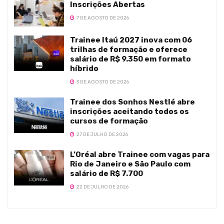
Inscrições Abertas
7 DE AGOSTO DE 2026
Trainee Itaú 2027 inova com 06
trilhas de formação e oferece
salário de R$ 9.350 em formato
híbrido
3 DE AGOSTO DE 2026
Trainee dos Sonhos Nestlé abre
inscrições aceitando todos os
cursos de formação
27 DE JULHO DE 2026
L’Oréal abre Trainee com vagas para
Rio de Janeiro e São Paulo com
salário de R$ 7.700
22 DE JULHO DE 2026