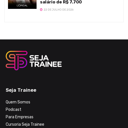
salário de R$ 7.700
22 DE JULHO DE 2026
Seja Trainee
Quem Somos
Podcast
Para Empresas
Cursoria Seja Trainee