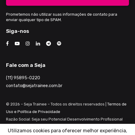
Prometemos não utilizar suas informações de contato para
enviar qualquer tipo de SPAM.
Siga-nos
Fale com a Seja
(11) 95895-0220
contato@sejatrainee.com.br
© 2026 – Seja Trainee – Todos os direitos reservados |
Termos de
Uso e Política de Privacidade
Razão Social: Seja seu Potencial Desenvolvimento Profissional
Ltda ME
Utilizamos cookies para oferecer melhor experiência,
CNPJ: 28.461.983/0001-82