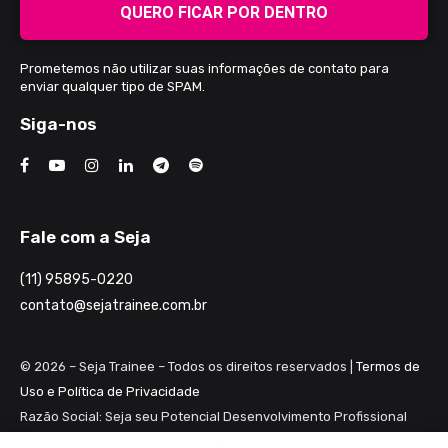
QUERO FICAR POR DENTRO
Prometemos não utilizar suas informações de contato para
enviar qualquer tipo de SPAM.
Siga-nos
Fale com a Seja
(11) 95895-0220
contato@sejatrainee.com.br
© 2026 – Seja Trainee – Todos os direitos reservados |
Termos de
Uso e Política de Privacidade
Razão Social: Seja seu Potencial Desenvolvimento Profissional
Ltda ME