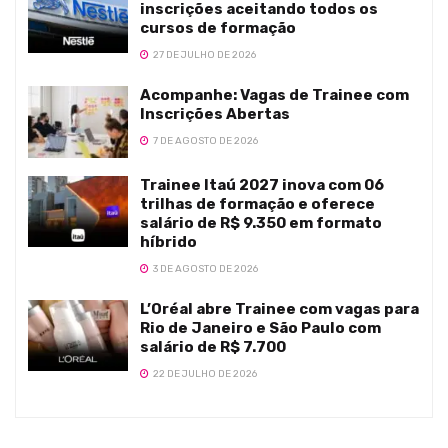
inscrições aceitando todos os
cursos de formação
27 DE JULHO DE 2026
Acompanhe: Vagas de Trainee com
Inscrições Abertas
7 DE AGOSTO DE 2026
Trainee Itaú 2027 inova com 06
trilhas de formação e oferece
salário de R$ 9.350 em formato
híbrido
3 DE AGOSTO DE 2026
L’Oréal abre Trainee com vagas para
Rio de Janeiro e São Paulo com
salário de R$ 7.700
22 DE JULHO DE 2026