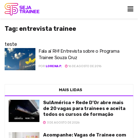
Tag:
entrevista trainee
teste
Fala aí RH! Entrevista sobre o Programa
Trainee Souza Cruz
POR
LORENA P.
16 DE AGOSTO DE 2016
MAIS LIDAS
SulAmérica + Rede D’Or abre mais
de 20 vagas para trainees e aceita
todos os cursos de formação
3 DE AGOSTO DE 2026
Acompanhe: Vagas de Trainee com