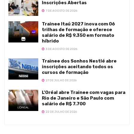
Inscrições Abertas
7 DE AGOSTO DE 2026
Trainee Itaú 2027 inova com 06
trilhas de formação e oferece
salário de R$ 9.350 em formato
híbrido
3 DE AGOSTO DE 2026
Trainee dos Sonhos Nestlé abre
inscrições aceitando todos os
cursos de formação
27 DE JULHO DE 2026
L’Oréal abre Trainee com vagas para
Rio de Janeiro e São Paulo com
salário de R$ 7.700
22 DE JULHO DE 2026