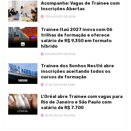
Acompanhe: Vagas de Trainee com
Inscrições Abertas
7 DE AGOSTO DE 2026
Trainee Itaú 2027 inova com 06
trilhas de formação e oferece
salário de R$ 9.350 em formato
híbrido
3 DE AGOSTO DE 2026
Trainee dos Sonhos Nestlé abre
inscrições aceitando todos os
cursos de formação
27 DE JULHO DE 2026
L’Oréal abre Trainee com vagas para
Rio de Janeiro e São Paulo com
salário de R$ 7.700
22 DE JULHO DE 2026