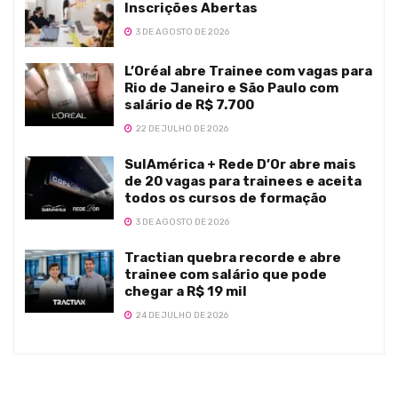
Inscrições Abertas
3 DE AGOSTO DE 2026
L’Oréal abre Trainee com vagas para
Rio de Janeiro e São Paulo com
salário de R$ 7.700
22 DE JULHO DE 2026
SulAmérica + Rede D’Or abre mais
de 20 vagas para trainees e aceita
todos os cursos de formação
3 DE AGOSTO DE 2026
Tractian quebra recorde e abre
trainee com salário que pode
chegar a R$ 19 mil
24 DE JULHO DE 2026