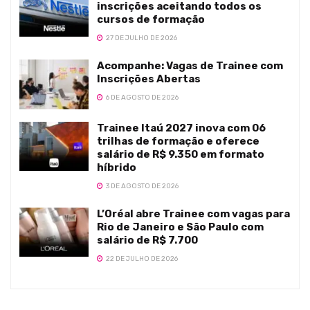
inscrições aceitando todos os
cursos de formação
27 DE JULHO DE 2026
Acompanhe: Vagas de Trainee com
Inscrições Abertas
6 DE AGOSTO DE 2026
Trainee Itaú 2027 inova com 06
trilhas de formação e oferece
salário de R$ 9.350 em formato
híbrido
3 DE AGOSTO DE 2026
L’Oréal abre Trainee com vagas para
Rio de Janeiro e São Paulo com
salário de R$ 7.700
22 DE JULHO DE 2026