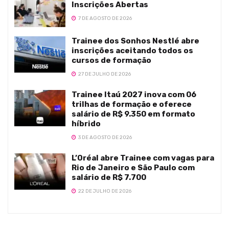
Inscrições Abertas
7 DE AGOSTO DE 2026
Trainee dos Sonhos Nestlé abre
inscrições aceitando todos os
cursos de formação
27 DE JULHO DE 2026
Trainee Itaú 2027 inova com 06
trilhas de formação e oferece
salário de R$ 9.350 em formato
híbrido
3 DE AGOSTO DE 2026
L’Oréal abre Trainee com vagas para
Rio de Janeiro e São Paulo com
salário de R$ 7.700
22 DE JULHO DE 2026