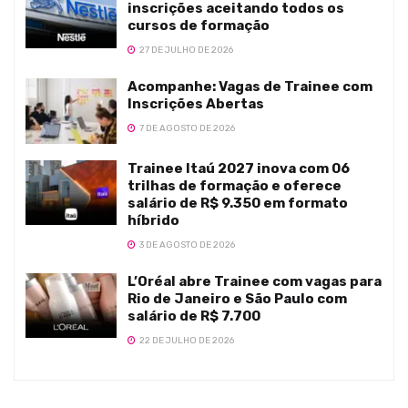
inscrições aceitando todos os
cursos de formação
27 DE JULHO DE 2026
Acompanhe: Vagas de Trainee com
Inscrições Abertas
7 DE AGOSTO DE 2026
Trainee Itaú 2027 inova com 06
trilhas de formação e oferece
salário de R$ 9.350 em formato
híbrido
3 DE AGOSTO DE 2026
L’Oréal abre Trainee com vagas para
Rio de Janeiro e São Paulo com
salário de R$ 7.700
22 DE JULHO DE 2026